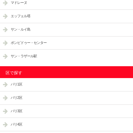
マドレーヌ
エッフェル塔
サン・ルイ島
ポンピドゥー・センター
サン・ラザール駅
区で探す
パリ1区
パリ2区
パリ3区
パリ4区