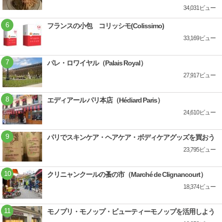
34,031ビュー
フランスの小包 コリッシモ(Colissimo)
33,169ビュー
パレ・ロワイヤル（Palais Royal）
27,917ビュー
エディアール パリ本店（Hédiard Paris）
24,610ビュー
パリでスキンケア・ヘアケア・ボディケアグッズを買おう
23,795ビュー
クリニャンクールの蚤の市（Marché de Clignancourt）
18,374ビュー
モノプリ・モノップ・ビューティーモノップを活用しよう