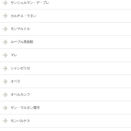
サンジェルマン・デ・プレ
カルチエ・ラタン
モンマルトル
ルーブル美術館
マレ
シャンゼリゼ
オペラ
オベルカンフ
サン・マルタン運河
モンパルナス