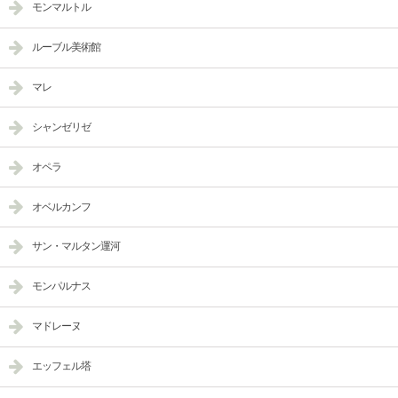
モンマルトル
ルーブル美術館
マレ
シャンゼリゼ
オペラ
オベルカンフ
サン・マルタン運河
モンパルナス
マドレーヌ
エッフェル塔