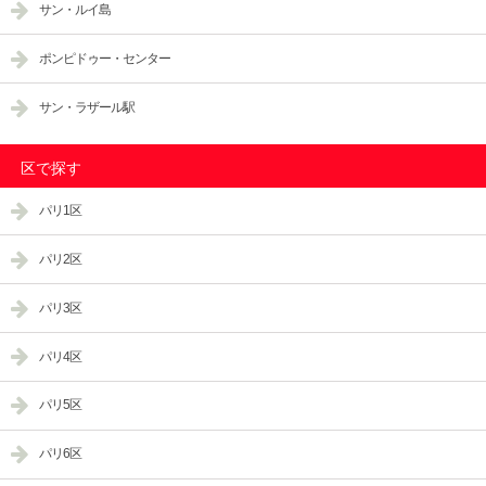
サン・ルイ島
ポンピドゥー・センター
サン・ラザール駅
区で探す
パリ1区
パリ2区
パリ3区
パリ4区
パリ5区
パリ6区