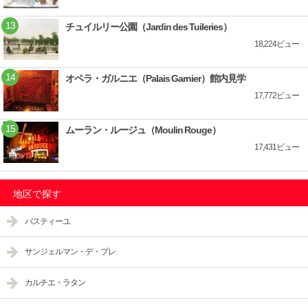
チュイルリー公園（Jardin des Tuileries）
18,224ビュー
オペラ・ガルニエ（Palais Garnier）館内見学
17,772ビュー
ムーラン・ルージュ（Moulin Rouge）
17,431ビュー
地区で探す
バスティーユ
サンジェルマン・デ・プレ
カルチエ・ラタン