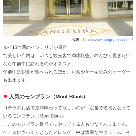
出典：
http://www.hungryhoss.com/
ルイ15世調のインテリアが優雅
で美しい店内は、いつも観光客で満席状態。のんびり寛ぎたい
なら午前中に訪れるのがオススメ。
午前中は朝食が食べられるほか、お茶やケーキのみのオーダー
も出来ます。
人気のモンブラン（Mont Blank）
コチラのお店で是非味わって欲しいのが、定番で名物となって
いるモンブラン（Mont Blank）
ここのモンブラン目当てにやってくる人も少なくありません。
ベースにさっくりとしたメレンゲ、中は濃厚な生クリーム、そ