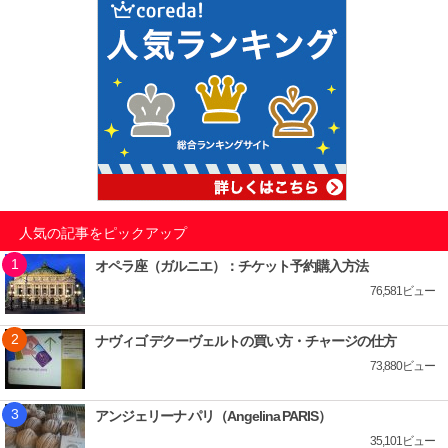
人気の記事をピックアップ
オペラ座（ガルニエ）：チケット予約購入方法
76,581ビュー
ナヴィゴ デクーヴェルトの買い方・チャージの仕方
73,880ビュー
アンジェリーナ パリ（Angelina PARIS）
35,101ビュー