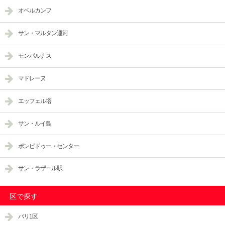
オベルカンフ
サン・マルタン運河
モンパルナス
マドレーヌ
エッフェル塔
サン・ルイ島
ポンピドゥー・センター
サン・ラザール駅
区で探す
パリ1区