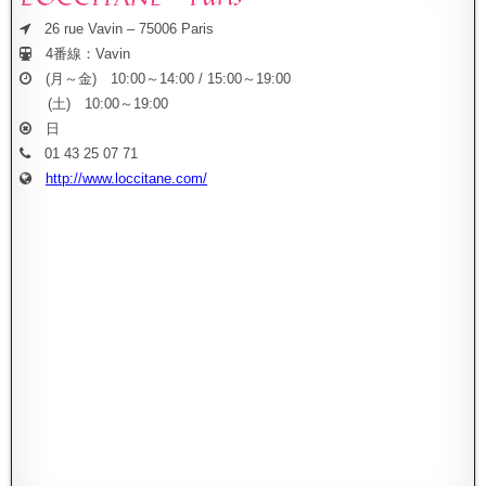
26 rue Vavin – 75006 Paris
4番線：Vavin
(月～金) 10:00～14:00 / 15:00～19:00
(土) 10:00～19:00
日
01 43 25 07 71
http://www.loccitane.com/