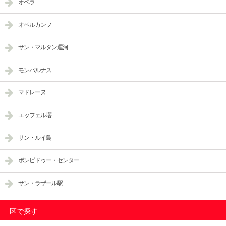
オペラ
オベルカンフ
サン・マルタン運河
モンパルナス
マドレーヌ
エッフェル塔
サン・ルイ島
ポンピドゥー・センター
サン・ラザール駅
区で探す