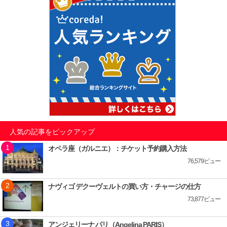
人気の記事をピックアップ
オペラ座（ガルニエ）：チケット予約購入方法
76,579ビュー
ナヴィゴ デクーヴェルトの買い方・チャージの仕方
73,877ビュー
アンジェリーナ パリ（Angelina PARIS）