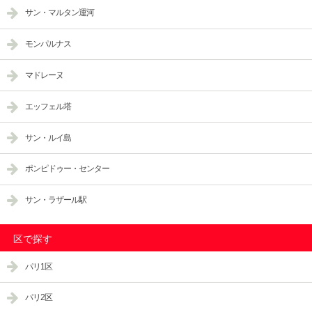
サン・マルタン運河
モンパルナス
マドレーヌ
エッフェル塔
サン・ルイ島
ポンピドゥー・センター
サン・ラザール駅
区で探す
パリ1区
パリ2区