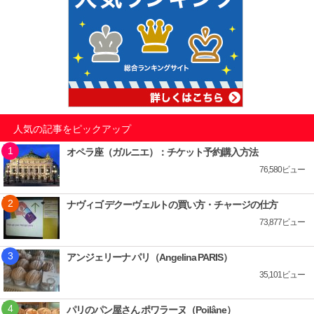
人気の記事をピックアップ
オペラ座（ガルニエ）：チケット予約購入方法
76,580ビュー
ナヴィゴ デクーヴェルトの買い方・チャージの仕方
73,877ビュー
アンジェリーナ パリ（Angelina PARIS）
35,101ビュー
パリのパン屋さん ポワラーヌ（Poilâne）