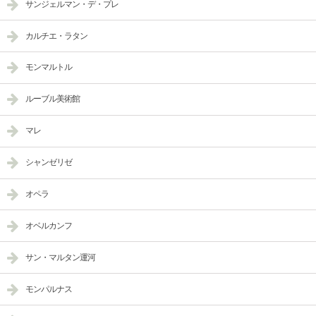
サンジェルマン・デ・プレ
カルチエ・ラタン
モンマルトル
ルーブル美術館
マレ
シャンゼリゼ
オペラ
オベルカンフ
サン・マルタン運河
モンパルナス