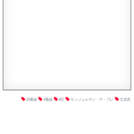
10番線
4番線
6区
サンジェルマン・デ・プレ
文房具