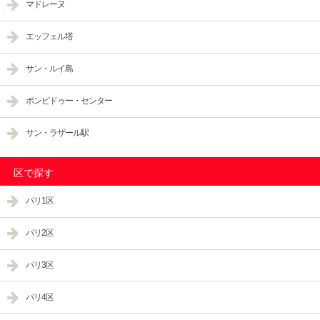
マドレーヌ
エッフェル塔
サン・ルイ島
ポンピドゥー・センター
サン・ラザール駅
区で探す
パリ1区
パリ2区
パリ3区
パリ4区