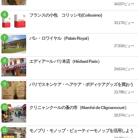
34,037ビュー
フランスの小包 コリッシモ(Colissimo)
33,170ビュー
パレ・ロワイヤル（Palais Royal）
27,918ビュー
エディアール パリ本店（Hédiard Paris）
24,614ビュー
パリでスキンケア・ヘアケア・ボディケアグッズを買おう
23,796ビュー
クリニャンクールの蚤の市（Marché de Clignancourt）
18,374ビュー
モノプリ・モノップ・ビューティーモノップを活用しよう