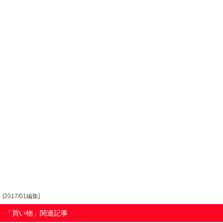
[2017/01編集]
「買い物」関連記事