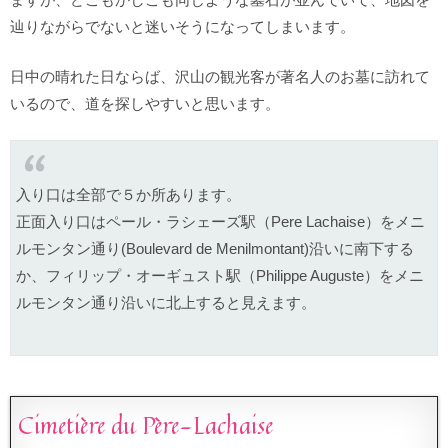
辿りながらでないと迷いそうになってしまいます。
日中の晴れた日ならば、沢山の観光客が著名人のお墓に訪れて
いるので、道を探しやすいと思います。
入り口は全部で５か所あります。
正面入り口はペール・ラシェーズ駅（Pere Lachaise）をメニ
ルモンタン通り(Boulevard de Menilmontant)沿いに南下する
か、フィリップ・オーギュスト駅（Philippe Auguste）をメニ
ルモンタン通り沿いに北上すると見えます。
Cimetière du Père-Lachaise