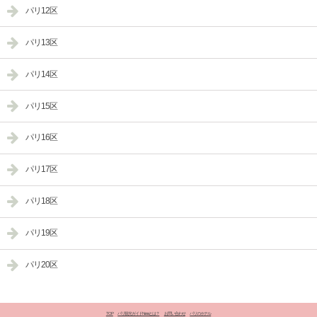
パリ12区
パリ13区
パリ14区
パリ15区
パリ16区
パリ17区
パリ18区
パリ19区
パリ20区
TOP
パリ観光ガイドNanaとは？
お問い合わせ
パリのホテル