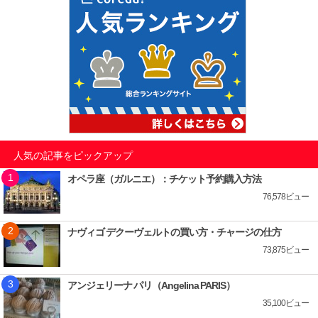
人気の記事をピックアップ
オペラ座（ガルニエ）：チケット予約購入方法
76,578ビュー
ナヴィゴ デクーヴェルトの買い方・チャージの仕方
73,875ビュー
アンジェリーナ パリ（Angelina PARIS）
35,100ビュー