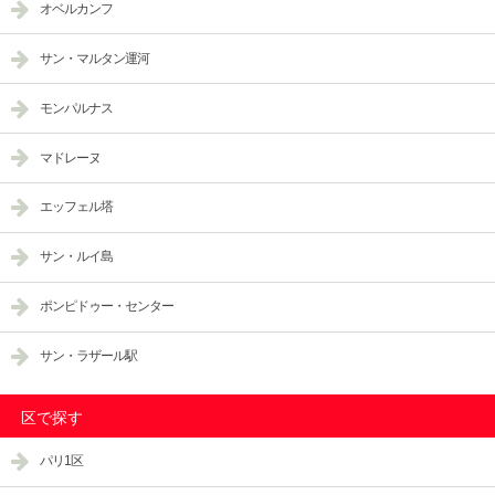
オベルカンフ
サン・マルタン運河
モンパルナス
マドレーヌ
エッフェル塔
サン・ルイ島
ポンピドゥー・センター
サン・ラザール駅
区で探す
パリ1区