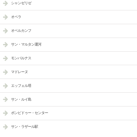
シャンゼリゼ
オペラ
オベルカンフ
サン・マルタン運河
モンパルナス
マドレーヌ
エッフェル塔
サン・ルイ島
ポンピドゥー・センター
サン・ラザール駅