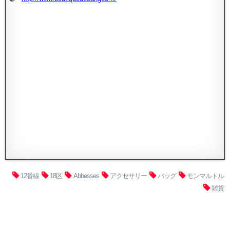
12番線
18区
Abbesses
アクセサリー
バッグ
モンマルトル
雑貨