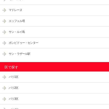
マドレーヌ
エッフェル塔
サン・ルイ島
ポンピドゥー・センター
サン・ラザール駅
区で探す
パリ1区
パリ2区
パリ3区