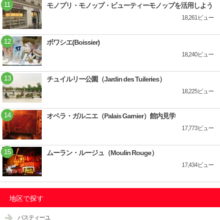
モノプリ・モノップ・ビューティーモノップを活用しよう
18,261ビュー
ボワシエ(Boissier)
18,240ビュー
チュイルリー公園（Jardin des Tuileries）
18,225ビュー
オペラ・ガルニエ（Palais Garnier）館内見学
17,773ビュー
ムーラン・ルージュ（Moulin Rouge）
17,434ビュー
地区で探す
バスティーユ