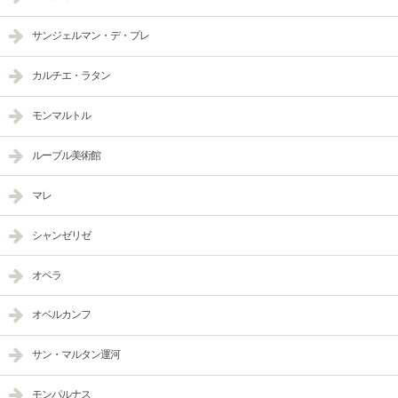
サンジェルマン・デ・プレ
カルチエ・ラタン
モンマルトル
ルーブル美術館
マレ
シャンゼリゼ
オペラ
オベルカンフ
サン・マルタン運河
モンパルナス