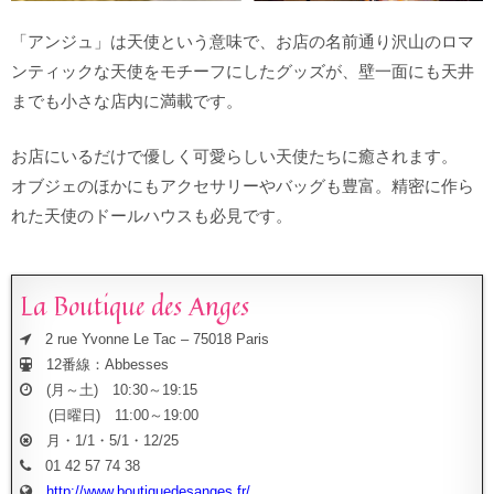
「アンジュ」は天使という意味で、お店の名前通り沢山のロマ
ンティックな天使をモチーフにしたグッズが、壁一面にも天井
までも小さな店内に満載です。
お店にいるだけで優しく可愛らしい天使たちに癒されます。
オブジェのほかにもアクセサリーやバッグも豊富。精密に作ら
れた天使のドールハウスも必見です。
La Boutique des Anges
2 rue Yvonne Le Tac – 75018 Paris
12番線：Abbesses
(月～土) 10:30～19:15
(日曜日) 11:00～19:00
月・1/1・5/1・12/25
01 42 57 74 38
http://www.boutiquedesanges.fr/