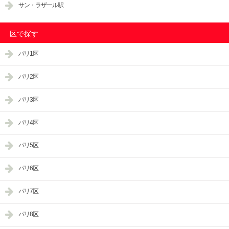
サン・ラザール駅
区で探す
パリ1区
パリ2区
パリ3区
パリ4区
パリ5区
パリ6区
パリ7区
パリ8区