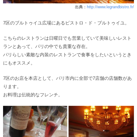
出典：
http://www.legrandbistro.fr/
7区のブルトゥイユ広場にあるビストロ・ド・ブルトゥイユ。
こちらのレストランは日曜日でも営業していて美味しいレスト
ランとあって、パリの中でも貴重な存在。
パリらしい素敵な内装のレストランで食事をしたいというとき
にもオススメ。
7区のお店を本店として、パリ市内に全部で7店舗の店舗数があ
ります。
お料理は伝統的なフレンチ。