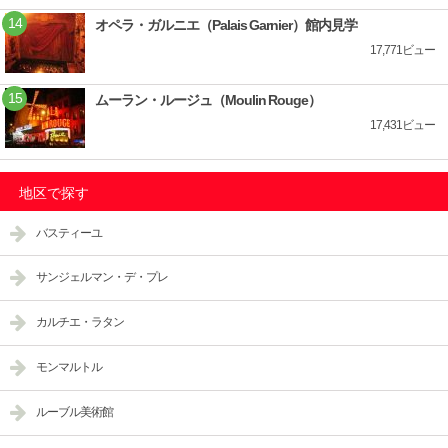
オペラ・ガルニエ（Palais Garnier）館内見学
17,771ビュー
ムーラン・ルージュ（Moulin Rouge）
17,431ビュー
地区で探す
バスティーユ
サンジェルマン・デ・プレ
カルチエ・ラタン
モンマルトル
ルーブル美術館