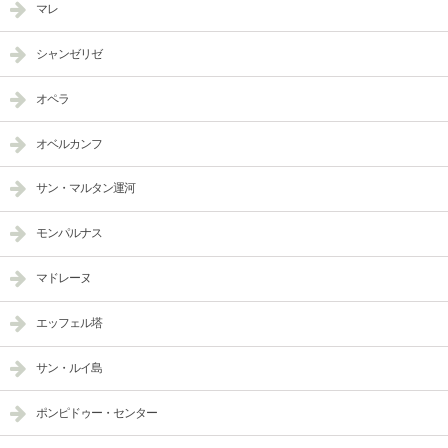
マレ
シャンゼリゼ
オペラ
オベルカンフ
サン・マルタン運河
モンパルナス
マドレーヌ
エッフェル塔
サン・ルイ島
ポンピドゥー・センター