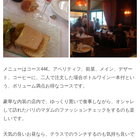
メニューはコース44€。アペリティフ、前菜、メイン、デザー
ト、コーヒーに、二人で注文した場合ボトルワイン一本付とい
う、ボリューム満点お得なコースです。
豪華な内装の店内で、ゆっくり寛いで食事しながら、オシャレ
して訪れたパリのマダムのファッションチェックをするのも楽
しいです。
天気の良いお昼なら、テラスでのランチするのも気持ち良いで