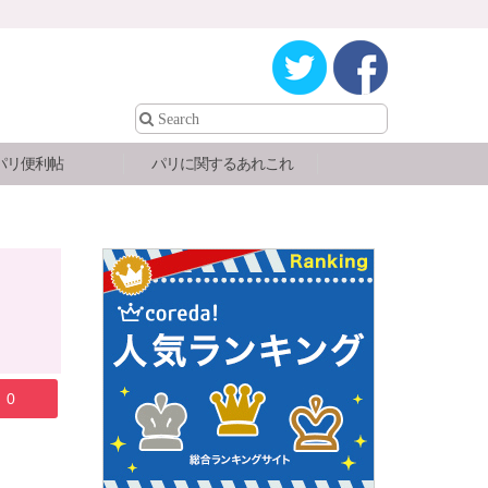
パリ便利帖
パリに関するあれこれ
0