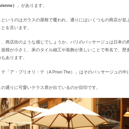
ivienne）
」があります。
ュというのはガラスの屋根で覆われ、通りにはいくつもの商店が並
ことを言います。
と、商店街のような感じでしょうか。パリのパッサージュは日本の
と規模が小さく、床のタイル細工や装飾が美しいことで有名で、歴
のもあります。
テ「ア・プリオリ・テ（A Priori The）」はそのパッサージュの中
ュの通りに可愛いテラス席が出ているのが目印です。