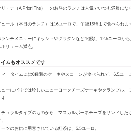
リ・テ（A Priori The）」のお昼のランチは人気でいつも満員にな
ュール（本日のランチ）は16ユーロで、午後16時まで食べられま
ランチメニューにキッシュやグラタンなど4種類、12.5ユーロから
もボリューム満点。
タイムもオススメです
ティータイムには6種類のケーキやスコーンが食べられて、6.5ユー
ニューにパリでは珍しいニューヨークチーズケーキやクランブル、
ます。
ナチュラルタイプのものから、マスカルポーネチーズをサンドした
富。
ーツのお供に用意されている紅茶は、5.5ユーロ。