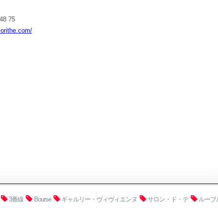
48 75
riorithe.com/
3番線
Bourse
ギャルリー・ヴィヴィエンヌ
サロン・ド・テ
ルーブ