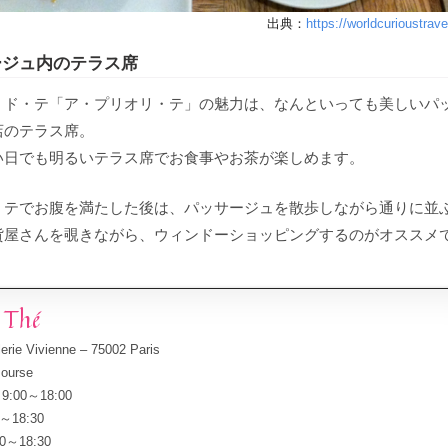
出典：
https://worldcurioustrav
ージュ内のテラス席
・ド・テ「ア・プリオリ・テ」の魅力は、なんといっても美しいパ
店のテラス席。
い日でも明るいテラス席でお食事やお茶が楽しめます。
・テでお腹を満たした後は、パッサージュを散歩しながら通りに並
貨屋さんを覗きながら、ウィンドーショッピングするのがオススメ
i Thé
rie Vivienne – 75002 Paris
urse
00～18:00
18:30
～18:30