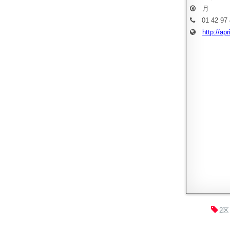
月
01 42 97 
http://ap
2区