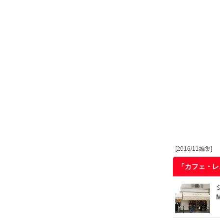
[2016/11編集]
「カフェ・レ