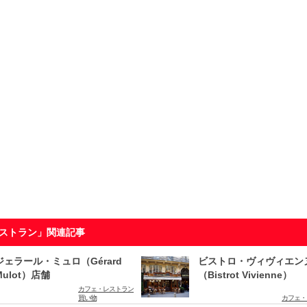
ストラン」関連記事
ジェラール・ミュロ（Gérard
ビストロ・ヴィヴィエン
Mulot）店舗
（Bistrot Vivienne）
カフェ・レストラン
買い物
カフェ・